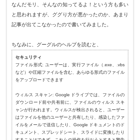
なんだモリ、そんなの知ってるよ！という方も多い
と思われますが、ググり方が悪かったのか、あまり
記事が出てこなかったので書いてみました。
ちなみに、グーグルのヘルプを読むと、
セキュリティ
ファイル形式: ユーザーは、実行ファイル（.exe、.vbs
など）や圧縮ファイルを含む、あらゆる形式のファイル
をアップロードできます
ウィルス スキャン: Google ドライブでは、ファイルの
ダウンロード前や共有前に、ファイルのウィルス スキ
ャンが行われます。ウィルスが検出されると、ユーザー
はファイルを他のユーザーと共有したり、感染したファ
イルをメールで送信したり、Google ドキュメントのド
キュメント、スプレッドシート、スライドに変換したり
することはできず、これらの操作を行おうとすると警告