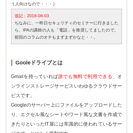
）
う人向けなので・・・
追記：2018-08-03
ちなみに、一昨日セキュリティのセミナーに行きました
ら、IPAの講師の人も「電話」を推奨してましたので、
前回のコラムのオチもまずまずかなと・・。
Gooleドライブとは
Gmailを持っていれば
誰でも無料で利用できる
、オ
ンラインストレージサービスいわゆるクラウドサー
ビスです。
Googleのサーバー上にファイルをアップロードした
り、エクセル風なシートやワード風な文書を作成で
きたりといったIT屋には常識的に使われているサー