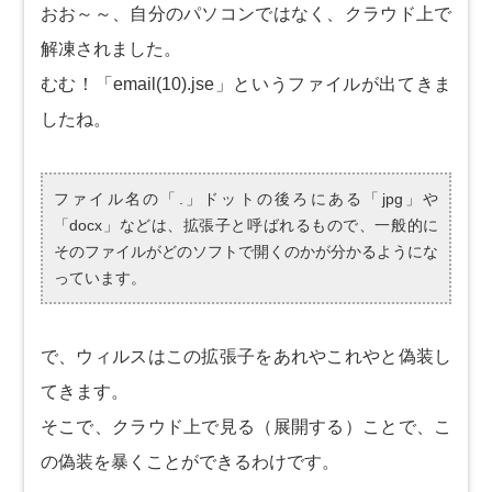
おお～～、自分のパソコンではなく、クラウド上で
解凍されました。
むむ！「email(10).jse」というファイルが出てきま
したね。
ファイル名の「.」ドットの後ろにある「jpg」や
「docx」などは、拡張子と呼ばれるもので、一般的に
そのファイルがどのソフトで開くのかが分かるようにな
っています。
で、ウィルスはこの拡張子をあれやこれやと偽装し
てきます。
そこで、クラウド上で見る（展開する）ことで、こ
の偽装を暴くことができるわけです。