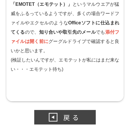
「EMOTET（エモテット）」
というマルウエアが猛
威をふるっているようですが、多くの場合ワードフ
ァイルやエクセルのような
Officeソフトに仕込まれ
てくる
ので、
知り合いや取引先のメール
でも
添付フ
ァイルは開く前に
グーグルドライブで確認すると良
いかと思います。
(検証したいんですが、エモテットが私にはまだ来な
い・・・エモテット待ち)
戻る